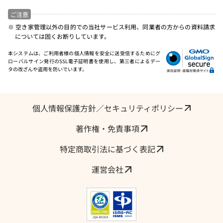
ご注意
※ 空き家管理以外の目的での当社サービス利用、同業者の方からの資料請求
については固くお断りしています。
本システムは、ご利用者様の個人情報を安全に送受信するためにグ
ローバルサイン発行のSSL電子証明書を使用し、第三者によるデー
タの改ざんや盗用を防いでいます。
個人情報保護方針／セキュリティポリシー
著作権・免責事項
特定商取引法に基づく表記
運営会社