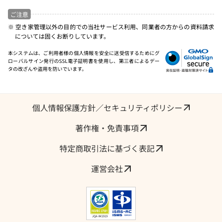
ご注意
※ 空き家管理以外の目的での当社サービス利用、同業者の方からの資料請求
については固くお断りしています。
本システムは、ご利用者様の個人情報を安全に送受信するためにグ
ローバルサイン発行のSSL電子証明書を使用し、第三者によるデー
タの改ざんや盗用を防いでいます。
個人情報保護方針／セキュリティポリシー
著作権・免責事項
特定商取引法に基づく表記
運営会社