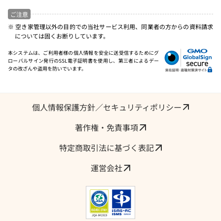
ご注意
※ 空き家管理以外の目的での当社サービス利用、同業者の方からの資料請求
については固くお断りしています。
本システムは、ご利用者様の個人情報を安全に送受信するためにグ
ローバルサイン発行のSSL電子証明書を使用し、第三者によるデー
タの改ざんや盗用を防いでいます。
個人情報保護方針／セキュリティポリシー
著作権・免責事項
特定商取引法に基づく表記
運営会社