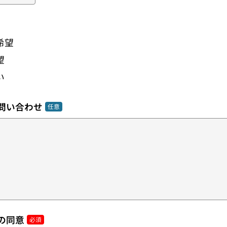
希望
望
い
問い合わせ
の同意