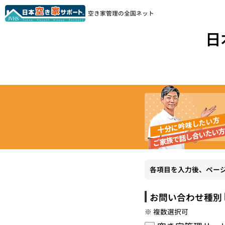
空き家管理の全国ネット
日
各項目を入力後、ペー
お問い合わせ種別
※ 複数選択可