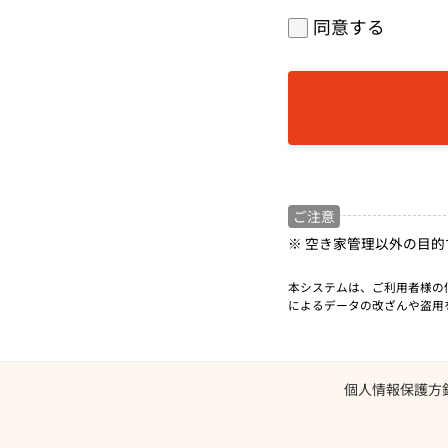
同意する
ご注意
※ 空き家管理以外の目
本システムは、ご利用者様の
によるデータの改ざんや盗用
個人情報保護方