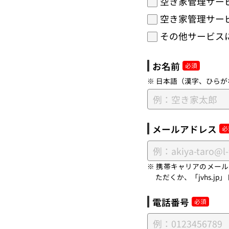
空き家管理サー
空き家管理サー
その他サービス
お名前
※ 日本語（漢字、ひらが
メールアドレス
※ 携帯キャリアのメー
ただくか、「jvhs.
電話番号