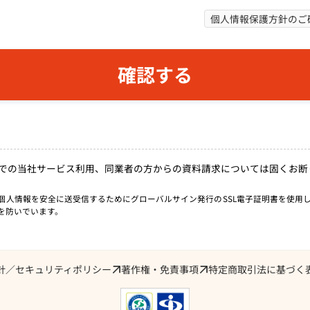
個人情報保護方針のご
的での当社サービス利用、同業者の方からの資料請求については固くお断
個人情報を安全に送受信するためにグローバルサイン発行のSSL電子証明書を使用
を防いでいます。
針／セキュリティポリシー
著作権・免責事項
特定商取引法に基づく