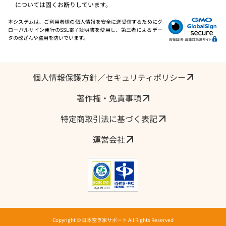
については固くお断りしています。
本システムは、ご利用者様の個人情報を安全に送受信するためにグ
ローバルサイン発行のSSL電子証明書を使用し、第三者によるデー
タの改ざんや盗用を防いでいます。
個人情報保護方針／セキュリティポリシー
著作権・免責事項
特定商取引法に基づく表記
運営会社
Copyright © 日本空き家サポート All Rights Reserved