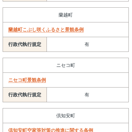
蘭越町
蘭越町こぶし咲くふるさと景観条例
有
ニセコ町
ニセコ町景観条例
有
倶知安町
倶知安町空家等対策の推進に関する条例