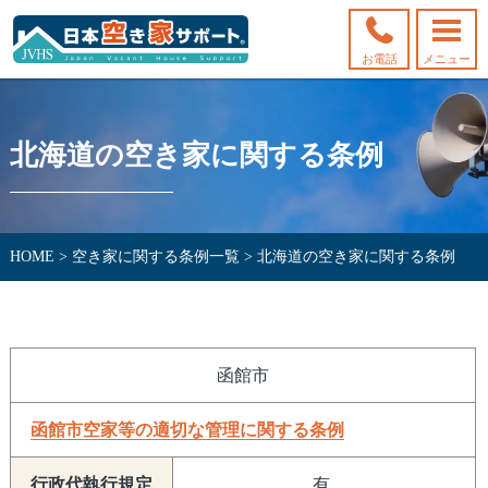
お電話
メニュー
北海道の空き家に関する条例
HOME
>
空き家に関する条例一覧
>
北海道の空き家に関する条例
函館市
函館市空家等の適切な管理に関する条例
有