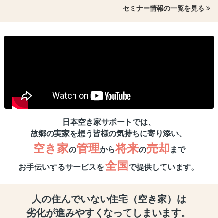
セミナー情報の一覧を見る
日本空き家サポートでは、
故郷の実家を想う皆様の気持ちに寄り添い、
空き家
管理
将来
売却
の
から
の
まで
全国
お手伝いするサービスを
で提供しています。
人の住んでいない
住宅（空き家）は
劣化が進みやすく
なってしまいます。