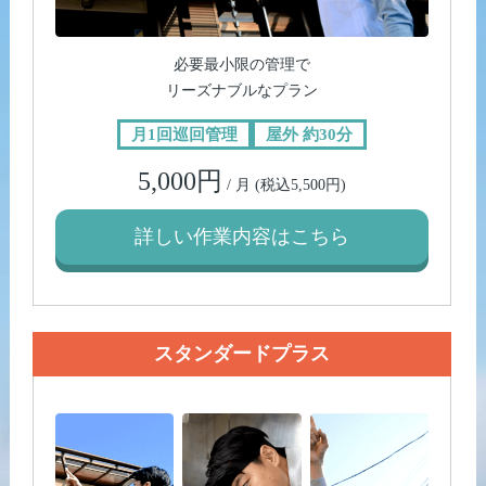
必要最小限の管理で
リーズナブルなプラン
月1回巡回管理
屋外 約30分
5,000円
/ 月 (税込5,500円)
詳しい作業内容はこちら
スタンダードプラス