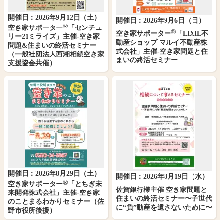
開催日：2026年9月12日（土）
開催日：2026年9月6日（日）
®
空き家サポーター
「センチュ
®
空き家サポーター
「LIXIL不
リー21ミライズ」主催-空き家
動産ショップ マルイ不動産株
問題&住まいの終活セミナー
式会社」主催-空き家問題と住
（一般社団法人西湘相続空き家
まいの終活セミナー
支援協会共催）
開催日：2026年8月29日（土）
開催日：2026年8月19日（水）
®
空き家サポーター
「とちぎ未
佐賀銀行様主催 空き家問題と
来開発株式会社」主催-空き家
住まいの終活セミナー〜子世代
のことまるわかりセミナー（佐
に“負”動産を遺さないために〜
野市役所後援）