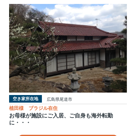
空き家所在地
広島県尾道市
植田様 ブラジル在住
お母様が施設にご入居、ご自身も海外転勤
に・・・