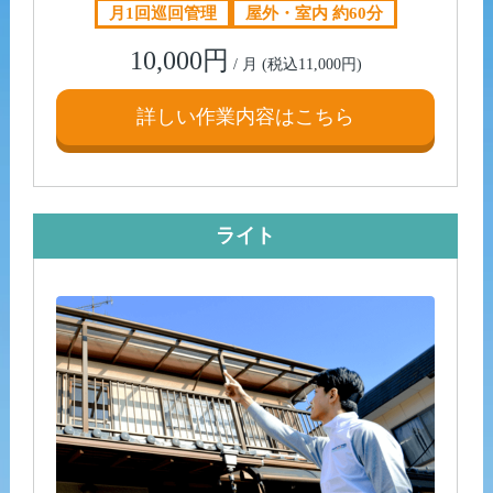
月1回巡回管理
屋外・室内 約60分
10,000円
/ 月 (税込11,000円)
詳しい作業内容はこちら
ライト