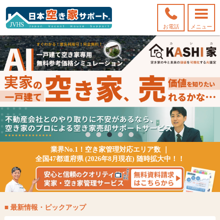
お電話
メニュー
業界No.1！空き家管理対応エリア数 ｜
全国47都道府県
(2026年8月現在) 随時拡大中！！
■ 最新情報・ピックアップ