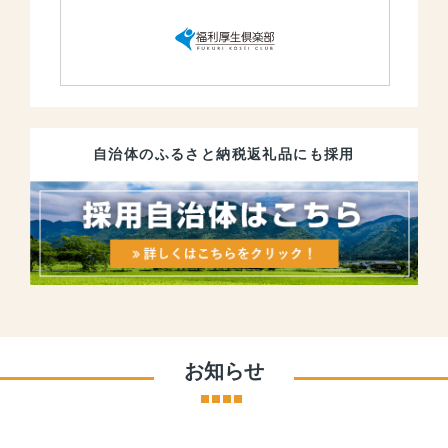
自治体のふるさと納税返礼品にも採用
お知らせ