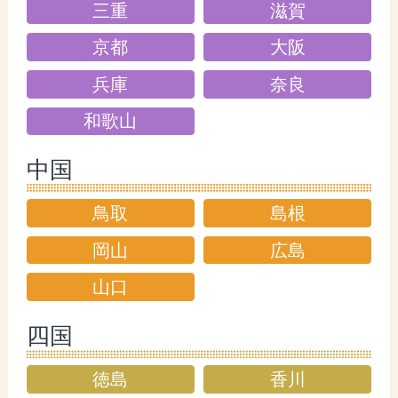
三重
滋賀
京都
大阪
兵庫
奈良
和歌山
中国
鳥取
島根
岡山
広島
山口
四国
徳島
香川