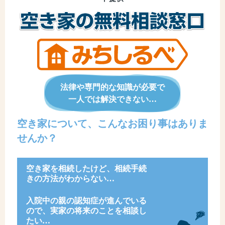
法律や専門的な知識が必要で
一人では解決できない…
空き家について、こんなお困り事はありま
せんか？
空き家を相続したけど、相続手続
きの方法がわからない…
入院中の親の認知症が進んでいる
ので、実家の将来のことを相談し
たい…