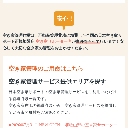
安心！
空き家管理作業は、
不動産管理業務に
精通した全国の日本空き家サ
®
ポート正規加盟店
空き家サポーター
が
責任をもって
行います！安
心して大切な空き家の管理をおまかせください。
空き家管理のご用命はこちら
空き家管理サービス提供エリアを探す
日本空き家サポートの空き家管理サービスをご利用いただけ
る都道府県一覧です。
空き家所在地の都道府県から、空き家管理サービスを提供し
ている市区町村をご確認ください。
■ 2026年7月31日 NEW OPEN！ 和歌山県の空き家サポーター