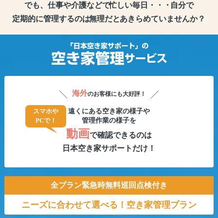
でも、仕事や介護などで
忙しい毎日・・・
自分で
定期的に管理するのは
無理だと
あきらめていませんか？
海外
のお客様にも大好評！
遠くにある空き家の様子や
スマホや
管理作業の様子を
PCで！
動画
で確認できるのは
日本空き家サポートだけ！
全プラン緊急時無料巡回点検付き
ニーズに合わせて選べる！
空き家管理プラン