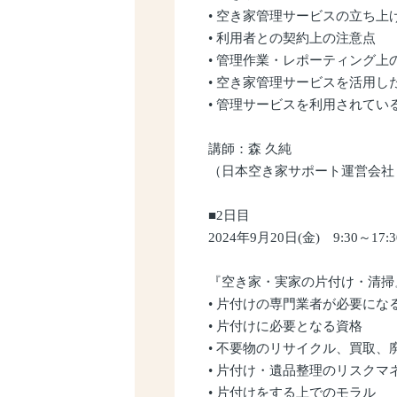
• 空き家管理サービスの立ち上
• 利用者との契約上の注意点
• 管理作業・レポーティング上
• 空き家管理サービスを活用し
• 管理サービスを利用されてい
講師：森 久純
（日本空き家サポート運営会社 
■2日目
2024年9月20日(金) 9:30～17:3
『空き家・実家の片付け・清掃
• 片付けの専門業者が必要にな
• 片付けに必要となる資格
• 不要物のリサイクル、買取、
• 片付け・遺品整理のリスクマ
• 片付けをする上でのモラル