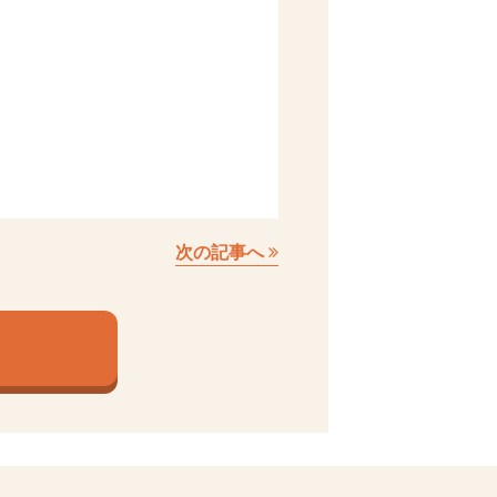
次の記事へ