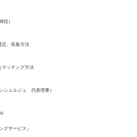
締役）
選定、収集方法
なマッチング方法
ンシェルジュ 代表理事）
30
ングサービス』