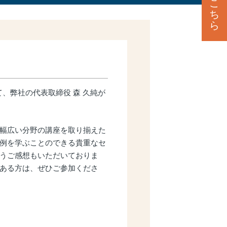
こ
ち
ら
、弊社の代表取締役 森 久純が
幅広い分野の講座を取り揃えた
例を学ぶことのできる貴重なセ
うご感想もいただいておりま
ある方は、ぜひご参加くださ