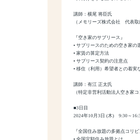
講師：横尾 将臣氏
（メモリーズ株式会社 代表取
『空き家のサブリース』
• サブリースのための空き家の
• 家賃の算定方法
• サブリース契約の注意点
• 移住（利用）希望者との着実
講師：有江 正太氏
（特定非営利活動法人空き家コ
■3日目
2024年10月3日 (木) 9:30～16:
『全国住み放題の多拠点コリビ
• 全国定額住み放題とは