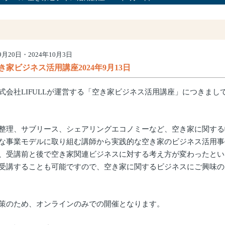
9月20日・2024年10月3日
き家ビジネス活用講座2024年9月13日
会社LIFULLが運営する「空き家ビジネス活用講座」につきまして
整理、サブリース、シェアリングエコノミーなど、空き家に関する
な事業モデルに取り組む講師から実践的な空き家のビジネス活用事
、受講前と後で空き家関連ビジネスに対する考え方が変わったとい
受講することも可能ですので、空き家に関するビジネスにご興味の
策のため、オンラインのみでの開催となります。