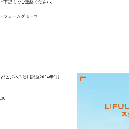
は下記までご連絡ください。
トフォームグループ
m
き家ビジネス活用講座2024年9月
:00