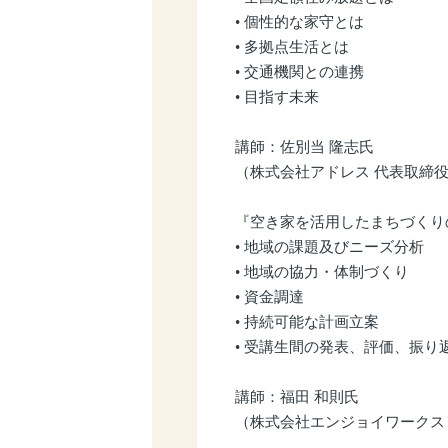
• 個性的な家守とは
• 多拠点生活とは
• 交通機関との連携
• 目指す未来
講師：佐別当 隆志氏
（株式会社アドレス 代表取締
『空き家を活用したまちづくり
• 地域の課題及びニーズ分析
• 地域の協力・体制づくり
• 資金調達
• 持続可能な計画立案
• 受講生間の発表、評価、振り
講師：福田 和則氏
（株式会社エンジョイワークス