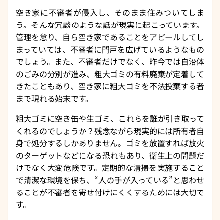
空き家に不審者が侵入し、そのまま住みついてしま
う。そんな冗談のような話が現実に起こっています。
管理を怠り、自ら空き家であることをアピールしてし
まっていては、不審者に門戸を広げているようなもの
でしょう。また、不審者だけでなく、昨今では自治体
のごみの分別が進み、粗大ゴミの有料廃棄が定着して
きたこともあり、空き家に粗大ゴミを不法投棄する者
まで現れる始末です。
粗大ゴミに空き缶や生ゴミ、これらを誰が引き取って
くれるのでしょうか？残念ながら現実的には所有者自
身で処分するしかありません。ゴミを放置すれば放火
のターゲットなどになる恐れもあり、衛生上の問題だ
けでなく大変危険です。定期的な清掃を実施すること
で清潔な環境を保ち、“人の手が入っている”と思わせ
ることが不審者を寄せ付けにくくするためには大切で
す。