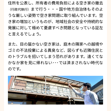
住所を公表し、所有者の費用負担による空き家の撤去
まで行う・・・国や地方自治体もそのよ
（行政代執行）
うな厳しい姿勢で空き家問題に取り組んでいます。空
き家の増加というものが、地域社会の安全や持続的な
発展に対して極めて憂慮すべき問題となっている証左
と言えるでしょう。
また、目の届かない空き家は、庭木の隣家への越境や
ゴミの不法投棄による異臭など、図らずも近隣住民と
のトラブルを招いてしまう恐れがあります。遠くてな
かなか家を見に帰れない･･･では済まされない時代な
のです。