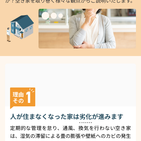
か？空き家を取り巻く様々な観点からご説明いたします。
人が住まなくなった家は
劣化
が進みます
定期的な管理を怠り、通風、換気を行わない空き家
は、湿気の滞留による畳の膨張や壁紙へのカビの発生