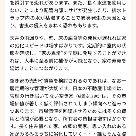
を誘引する恐れがあります。また、長く水道を使用し
ないことにより配管内部にサビが発生したり、排水ト
ラップ内の水が枯渇することで異臭発生の原因とな
り、害虫の侵入をまねく恐れもあります。
天井の雨漏りや、壁、床の腐食等の発見が遅れれば家
の劣化スピードは増すばかりです。定期的に室内の状
態を確認し、“家の異常”を早期に発見することができ
れば、大事に至る前に補修が可能となり、家の寿命を
延ばすことにつながります。
空き家の売却や賃貸を検討されるのであれば、なお一
層定期的な管理が大切です。日本の不動産市場では、
管理の行き届いてない空き家
は、その市
（放置空き家）
場価値が著しく低く評価されてしまう傾向へと進みつ
つあります。市場価値を回復させるためには多くの費
用と時間が必要となり、所有者の負担は増すばかりで
す。長く住み慣れた家、故郷の実家、思い入れのある
家がみるみるうちに劣化していく・・・誰もそんな姿