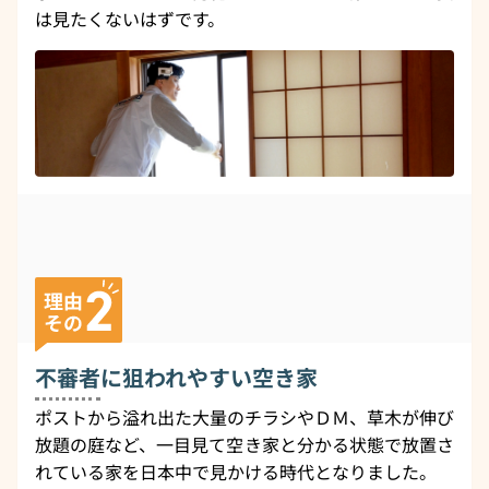
は見たくないはずです。
不審者
に狙われやすい空き家
ポストから溢れ出た大量のチラシやＤＭ、草木が伸び
放題の庭など、一目見て空き家と分かる状態で放置さ
れている家を日本中で見かける時代となりました。