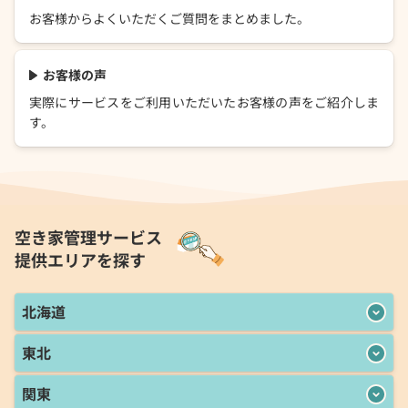
お客様からよくいただくご質問をまとめました。
お客様の声
実際にサービスをご利用いただいたお客様の声をご紹介しま
す。
空き家管理サービス
提供エリアを探す
北海道
東北
関東