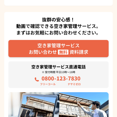
抜群の安心感！
動画
で確認できる
空き家管理
サービス。
まずはお気軽にお問い合わせください。
空き家管理サービス
お問い合わせ
資料請求
無料
空き家管理サービス直通電話
※ 受付時間 平日10時～18時
0800
-123-
7830
フリーコール
ナヤミゼロ