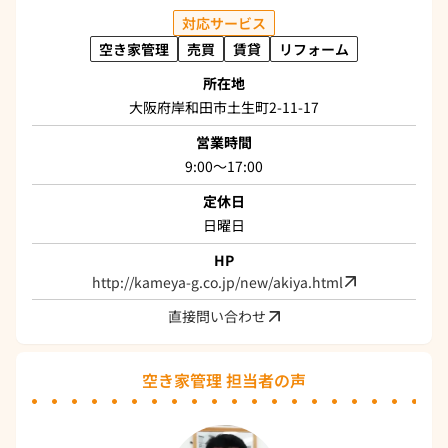
対応サービス
空き家管理
売買
賃貸
リフォーム
所在地
大阪府岸和田市土生町2-11-17
営業時間
9:00～17:00
定休日
日曜日
HP
http://kameya-g.co.jp/new/akiya.html
直接問い合わせ
空き家管理 担当者の声