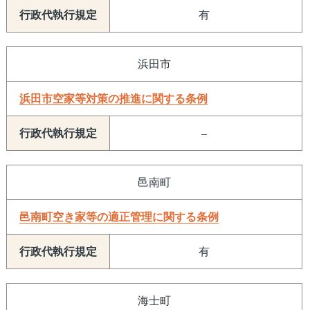
有
浜田市
浜田市空家等対策の推進に関する条例
–
邑南町
邑南町空き家等の適正管理に関する条例
有
海士町