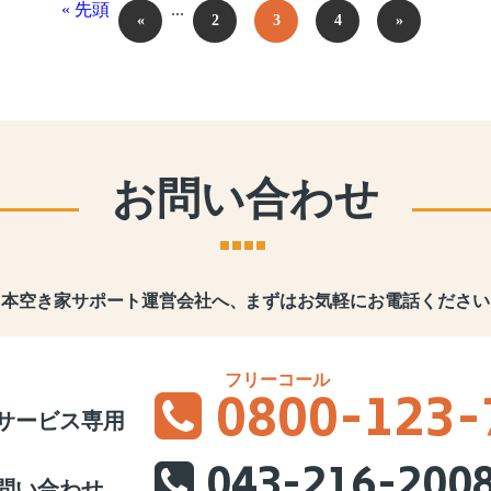
« 先頭
...
«
2
3
4
»
お問い合わせ
日本空き家サポート運営会社へ、
まずはお気軽にお電話ください
0800
-123-
サービス専用
043-216-200
問い合わせ