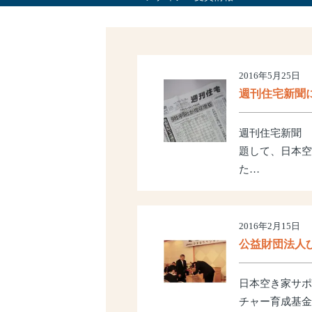
サービス理念
2016年5月25日
週刊住宅新聞
週刊住宅新聞 
題して、日本空
た…
2016年2月15日
公益財団法人
日本空き家サポ
チャー育成基金