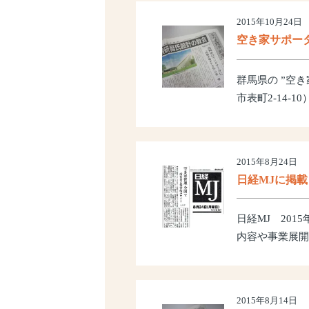
2015年10月24日
空き家サポー
群馬県の ”空
市表町2-14-1
2015年8月24日
日経MJに掲
日経MJ 20
内容や事業展開
2015年8月14日