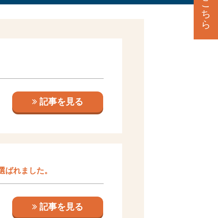
こ
ち
ら
記事を見る
選ばれました。
記事を見る