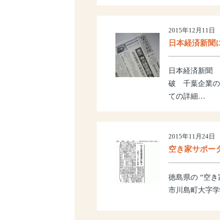
2015年12月11日
日本経済新聞
日本経済新聞 
破 千葉企業の
ての詳細…
2015年11月24日
空き家サポー
徳島県の ”空
市川島町大字学