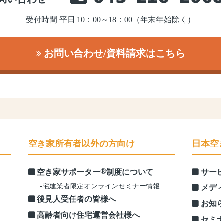
受付時間 平日 10：00～18：00（年末年始除く）
お問い合わせ/資料請求はこちら
空き家所有者以外の方向け
日本空
®
空き家サポーター
制度について
サー
-宅建業者限定オンラインセミナー情報
メデ
後見人受任者の皆様へ
お知
高齢者向け住宅運営会社様へ
セミ