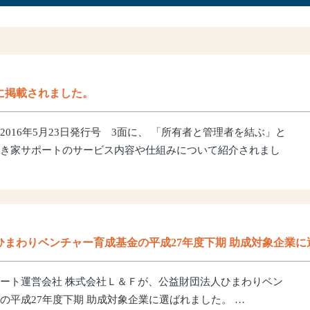
に掲載されました。
2016年5月23日発行号 3面に、 「所有者と管理者を結ぶ」と
き家サポートのサービス内容や仕組みについて紹介されまし
ひまわりベンチャー育成基金の平成27年度下期 助成対象企業に
ート運営会社 株式会社Ｌ＆Ｆが、公益財団法人ひまわりベン
の平成27年度下期 助成対象企業に選ばれました。 …