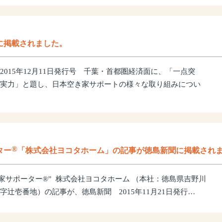
に掲載されました。
2015年12月11日発行号 千葉・首都圏経済面に、「一点突
実力」と題し、日本空き家サポートの様々な取り組みについ
®
ター
「株式会社ヨコタホーム」の記事が徳島新聞に掲載され
き家サポーター®” 株式会社ヨコタホーム （本社：徳島県吉野川
字辻壱番地）の記事が、徳島新聞 2015年11月21日発行…