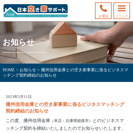
お電話
メニュー
お知らせ
HOME
>
お知らせ
>
播州信用金庫との空き家事業に係るビジネスマ
ッチング契約締結のお知らせ
2023年5月11日
播州信用金庫との空き家事業に係るビジネスマッチング
契約締結のお知らせ
この度、播州信用金庫
とのビジネスマ
（本店：兵庫県姫路市）
ッチング契約を締結いたしましたのでお知らせいたします。