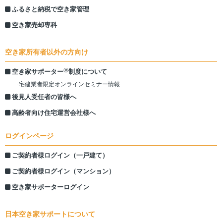
ふるさと納税で空き家管理
空き家売却専科
空き家所有者以外の方向け
®
空き家サポーター
制度について
-宅建業者限定オンラインセミナー情報
後見人受任者の皆様へ
高齢者向け住宅運営会社様へ
ログインページ
ご契約者様ログイン（一戸建て）
ご契約者様ログイン（マンション）
空き家サポーターログイン
日本空き家サポートについて