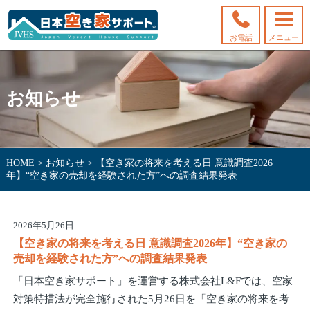
お電話
メニュー
お知らせ
HOME
>
お知らせ
>
【空き家の将来を考える日 意識調査2026
年】“空き家の売却を経験された方”への調査結果発表
2026年5月26日
【空き家の将来を考える日 意識調査2026年】“空き家の
売却を経験された方”への調査結果発表
「日本空き家サポート」を運営する株式会社L&Fでは、空家
対策特措法が完全施行された5月26日を「空き家の将来を考