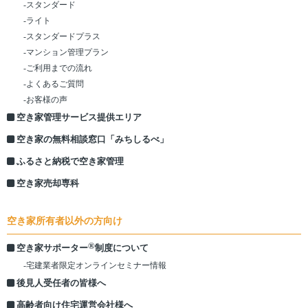
-スタンダード
-ライト
-スタンダードプラス
-マンション管理プラン
-ご利用までの流れ
-よくあるご質問
-お客様の声
空き家管理サービス提供エリア
空き家の無料相談窓口「みちしるべ」
ふるさと納税で空き家管理
空き家売却専科
空き家所有者以外の方向け
®
空き家サポーター
制度について
-宅建業者限定オンラインセミナー情報
後見人受任者の皆様へ
高齢者向け住宅運営会社様へ