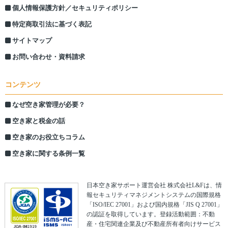
個人情報保護方針／セキュリティポリシー
特定商取引法に基づく表記
サイトマップ
お問い合わせ・資料請求
コンテンツ
なぜ空き家管理が必要？
空き家と税金の話
空き家のお役立ちコラム
空き家に関する条例一覧
日本空き家サポート運営会社 株式会社L&Fは、情
報セキュリティマネジメントシステムの国際規格
「ISO/IEC 27001」および国内規格「JIS Q 27001」
の認証を取得しています。登録活動範囲：不動
産・住宅関連企業及び不動産所有者向けサービス