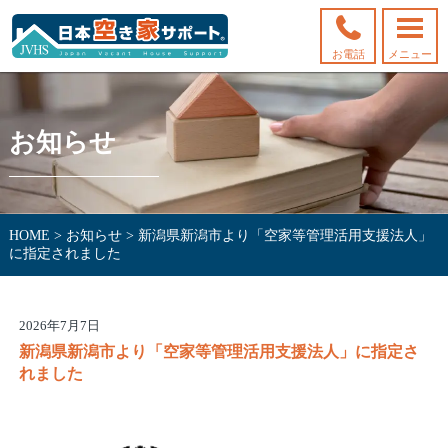
お電話
メニュー
お知らせ
HOME
>
お知らせ
>
新潟県新潟市より「空家等管理活用支援法人」
に指定されました
2026年7月7日
新潟県新潟市より「空家等管理活用支援法人」に指定さ
れました