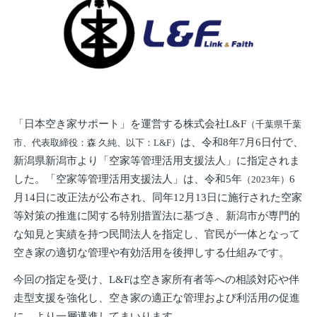
「日本空き家サポート」を運営する株式会社L&F
（千葉県千葉
は、令和8年7月6日付で、
市、代表取締役：森 久純、以下：L&F）
新潟県新潟市より「空家等管理活用支援法人」に指定されま
した。「空家等管理活用支援法人」は、令和5年
6
（2023年）
月14日に改正法が公布され、同年12月13日に施行された空家
等対策の推進に関する特別措置法に基づき、新潟市が専門的
な知見と実績を持つ民間法人を指定し、官民が一体となって
空き家の適切な管理や有効活用を後押しする仕組みです。
今回の指定を受け、L&Fは空き家所有者等への相談対応や伴
走型支援を強化し、空き家の適正な管理および利活用の促進
に、より一層邁進してまいります。