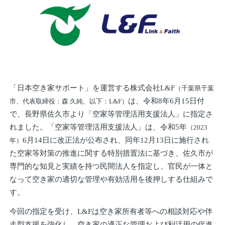
「日本空き家サポート」を運営する株式会社L&F
（千葉県千葉
は、令和8年6月15日付
市、代表取締役：森 久純、以下：L&F）
で、長野県佐久市より「空家等管理活用支援法人」に指定さ
れました。「空家等管理活用支援法人」は、令和5年
（2023
6月14日に改正法が公布され、同年12月13日に施行され
年）
た空家等対策の推進に関する特別措置法に基づき、佐久市が
専門的な知見と実績を持つ民間法人を指定し、官民が一体と
なって空き家の適切な管理や有効活用を後押しする仕組みで
す。
今回の指定を受け、L&Fは空き家所有者等への相談対応や伴
走型支援を強化し、空き家の適正な管理および利活用の促進