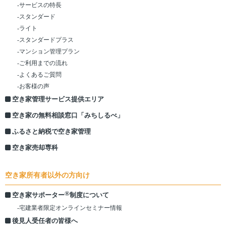
-サービスの特長
-スタンダード
-ライト
-スタンダードプラス
-マンション管理プラン
-ご利用までの流れ
-よくあるご質問
-お客様の声
空き家管理サービス提供エリア
空き家の無料相談窓口「みちしるべ」
ふるさと納税で空き家管理
空き家売却専科
空き家所有者以外の方向け
®
空き家サポーター
制度について
-宅建業者限定オンラインセミナー情報
後見人受任者の皆様へ