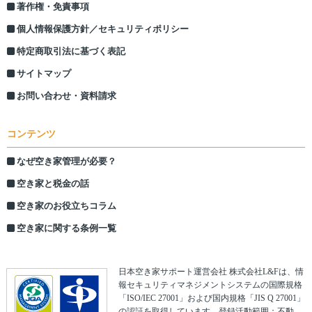
著作権・免責事項
個人情報保護方針／セキュリティポリシー
特定商取引法に基づく表記
サイトマップ
お問い合わせ・資料請求
コンテンツ
なぜ空き家管理が必要？
空き家と税金の話
空き家のお役立ちコラム
空き家に関する条例一覧
日本空き家サポート運営会社 株式会社L&Fは、情
報セキュリティマネジメントシステムの国際規格
「ISO/IEC 27001」および国内規格「JIS Q 27001」
の認証を取得しています。登録活動範囲：不動