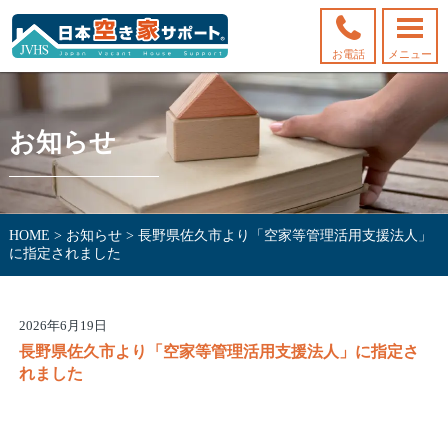
お電話
メニュー
お知らせ
HOME
>
お知らせ
>
長野県佐久市より「空家等管理活用支援法人」
に指定されました
2026年6月19日
長野県佐久市より「空家等管理活用支援法人」に指定さ
れました