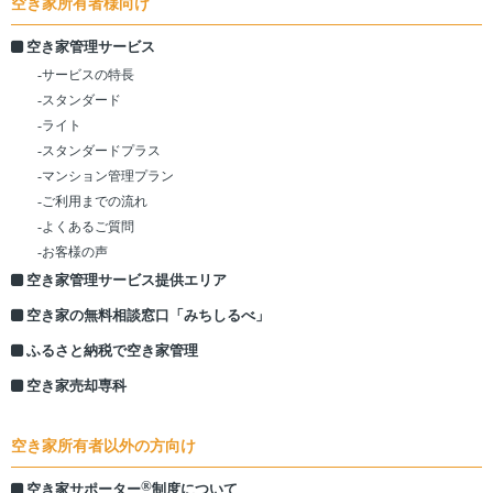
空き家所有者様向け
空き家管理サービス
-サービスの特長
-スタンダード
-ライト
-スタンダードプラス
-マンション管理プラン
-ご利用までの流れ
-よくあるご質問
-お客様の声
空き家管理サービス提供エリア
空き家の無料相談窓口「みちしるべ」
ふるさと納税で空き家管理
空き家売却専科
空き家所有者以外の方向け
®
空き家サポーター
制度について