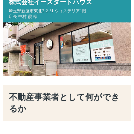
株式会社イースタートハウス
埼玉県新座市東北2-2-31 ウィステリア1階
店長 中村 霞 様
不動産事業者として何ができ
るか