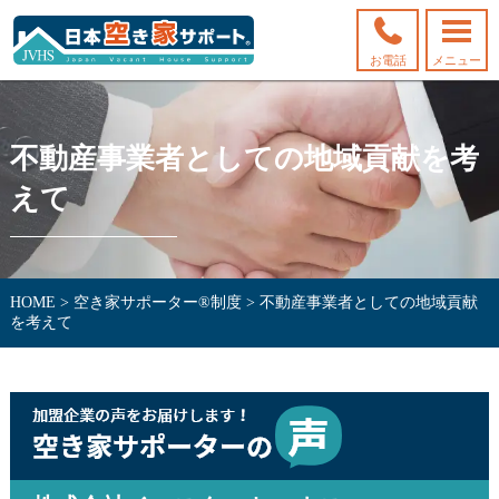
お電話
メニュー
不動産事業者としての地域貢献を考
えて
HOME
>
空き家サポーター®制度
>
不動産事業者としての地域貢献
を考えて