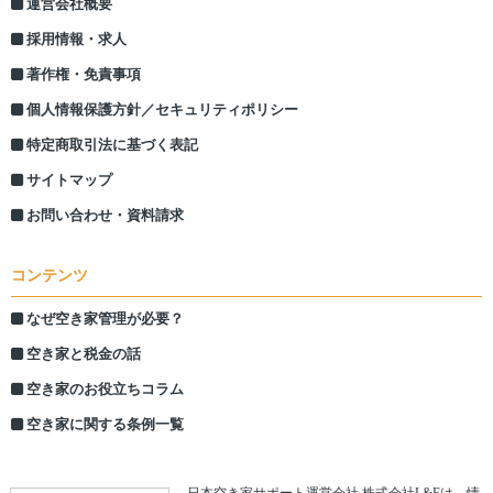
運営会社概要
採用情報・求人
著作権・免責事項
個人情報保護方針／セキュリティポリシー
特定商取引法に基づく表記
サイトマップ
お問い合わせ・資料請求
コンテンツ
なぜ空き家管理が必要？
空き家と税金の話
空き家のお役立ちコラム
空き家に関する条例一覧
日本空き家サポート運営会社 株式会社L&Fは、情