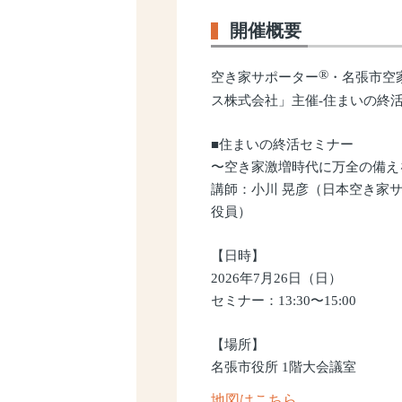
開催概要
®
空き家サポーター
・名張市空
ス株式会社」主催-住まいの終
■住まいの終活セミナー
〜空き家激増時代に万全の備え
講師：小川 晃彦（日本空き家サ
役員）
【日時】
2026年7月26日（日）
セミナー：13:30〜15:00
【場所】
名張市役所 1階大会議室
地図はこちら