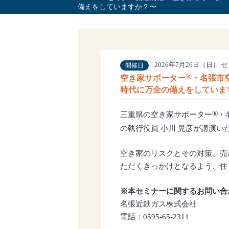
備えをしていますか？〜
サービス理念
2026年7月26日（日） セミ
開催日
®
空き家サポーター
・名張市
時代に万全の備えをしていま
®
三重県の空き家サポーター
・
の執行役員 小川 晃彦が講演い
空き家のリスクとその対策、売
ただくきっかけとなるよう、住
※本セミナーに関するお問い合
名張近鉄ガス株式会社
電話：0595-65-2311