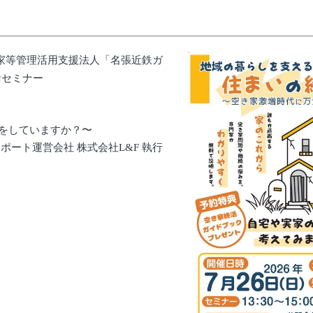
家等管理活用支援法人「名張近鉄ガ
活セミナー
をしていますか？〜
ポート運営会社 株式会社L&F 執行