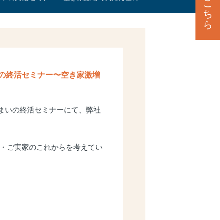
こ
ち
ら
の終活セミナー〜空き家激増
まいの終活セミナーにて、弊社
・ご実家のこれからを考えてい