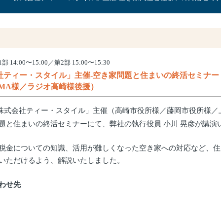
14:00〜15:00／第2部 15:00〜15:30
社ティー・スタイル」主催-空き家問題と住まいの終活セミナー
NMA様／ラジオ高崎様後援）
株式会社ティー・スタイル」主催（高崎市役所様／藤岡市役所様／上毛
題と住まいの終活セミナーにて、弊社の執行役員 小川 晃彦が講演
税金についての知識、活用が難しくなった空き家への対応など、住
いただけるよう、解説いたしました。
わせ先