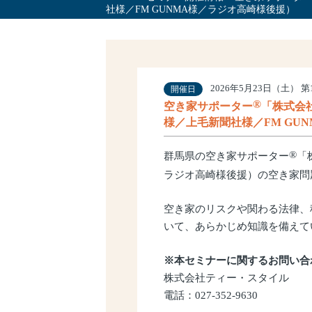
社様／FM GUNMA様／ラジオ高崎様後援）
サービス理念
2026年5月23日（土） 第1部 
開催日
®
空き家サポーター
「株式会
様／上毛新聞社様／FM GU
®
群馬県の空き家サポーター
「
ラジオ高崎様後援）の空き家問
空き家のリスクや関わる法律、
いて、あらかじめ知識を備えて
※本セミナーに関するお問い合
株式会社ティー・スタイル
電話：027-352-9630