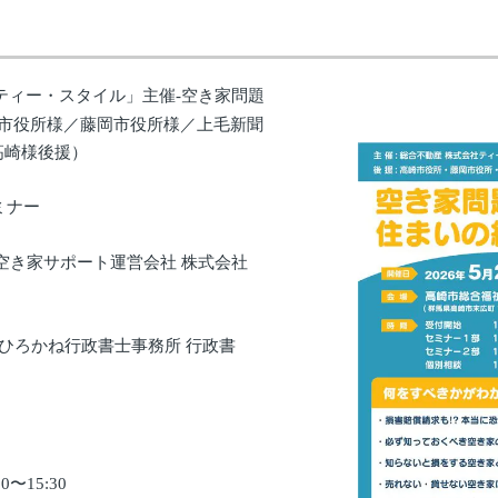
ティー・スタイル」主催-空き家問題
市役所様／藤岡市役所様／上毛新聞
高崎様後援）
ミナー
空き家サポート運営会社 株式会社
（ひろかね行政書士事務所 行政書
0〜15:30