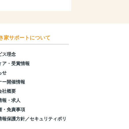
き家サポートについて
ビス理念
ィア・受賞情報
らせ
ナー開催情報
会社概要
情報・求人
権・免責事項
情報保護方針／セキュリティポリ