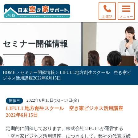
お電話
メニュー
セミナー開催情報
HOME
>
セミナー開催情報
>
LIFULL地方創生スクール 空き家ビ
ジネス活用講座2022年6月15日
2022年6月15日(水)～17日(金)
開催日
LIFULL地方創生スクール 空き家ビジネス活用講座
2022年6月15日
定期的に開催しております、株式会社LIFULLが運営する
「空き家ビジネス活用講座」につきまして、弊社の代表取締