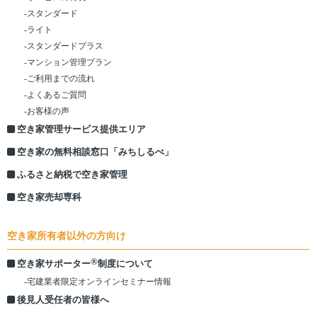
-スタンダード
-ライト
-スタンダードプラス
-マンション管理プラン
-ご利用までの流れ
-よくあるご質問
-お客様の声
空き家管理サービス提供エリア
空き家の無料相談窓口「みちしるべ」
ふるさと納税で空き家管理
空き家売却専科
空き家所有者以外の方向け
®
空き家サポーター
制度について
-宅建業者限定オンラインセミナー情報
後見人受任者の皆様へ