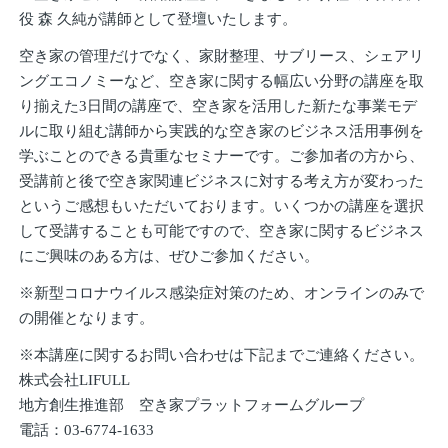
役 森 久純が講師として登壇いたします。
空き家の管理だけでなく、家財整理、サブリース、シェアリ
ングエコノミーなど、空き家に関する幅広い分野の講座を取
り揃えた3日間の講座で、空き家を活用した新たな事業モデ
ルに取り組む講師から実践的な空き家のビジネス活用事例を
学ぶことのできる貴重なセミナーです。ご参加者の方から、
受講前と後で空き家関連ビジネスに対する考え方が変わった
というご感想もいただいております。いくつかの講座を選択
して受講することも可能ですので、空き家に関するビジネス
にご興味のある方は、ぜひご参加ください。
※新型コロナウイルス感染症対策のため、オンラインのみで
の開催となります。
※本講座に関するお問い合わせは下記までご連絡ください。
株式会社LIFULL
地方創生推進部 空き家プラットフォームグループ
電話：03-6774-1633