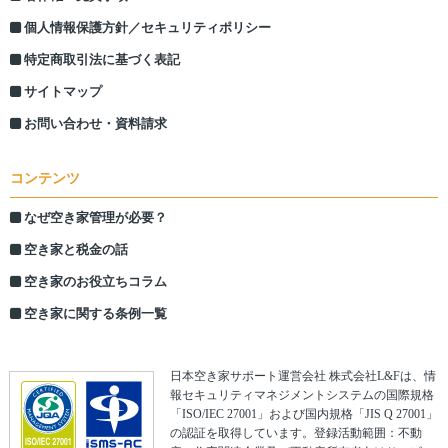
個人情報保護方針／セキュリティポリシー
特定商取引法に基づく表記
サイトマップ
お問い合わせ・資料請求
コンテンツ
なぜ空き家管理が必要？
空き家と税金の話
空き家のお役立ちコラム
空き家に関する条例一覧
日本空き家サポート運営会社 株式会社L&Fは、情
報セキュリティマネジメントシステムの国際規格
「ISO/IEC 27001」および国内規格「JIS Q 27001」
の認証を取得しています。登録活動範囲：不動