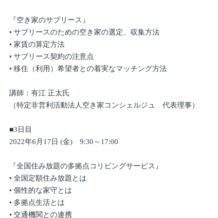
『空き家のサブリース』
• サブリースのための空き家の選定、収集方法
• 家賃の算定方法
• サブリース契約の注意点
• 移住（利用）希望者との着実なマッチング方法
講師：有江 正太氏
（特定非営利活動法人空き家コンシェルジュ 代表理事）
■3日目
2022年6月17日 (金) 9:30～17:00
『全国住み放題の多拠点コリビングサービス』
• 全国定額住み放題とは
• 個性的な家守とは
• 多拠点生活とは
• 交通機関との連携