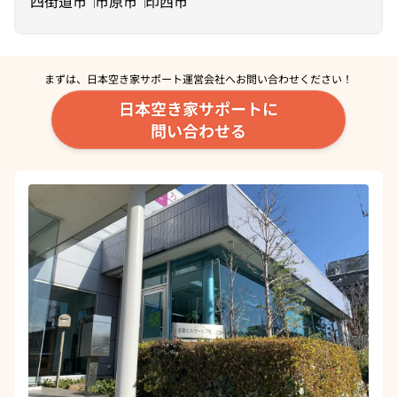
四街道市
市原市
印西市
まずは、日本空き家サポート運営会社へ
お問い合わせください！
日本空き家サポートに
問い合わせる