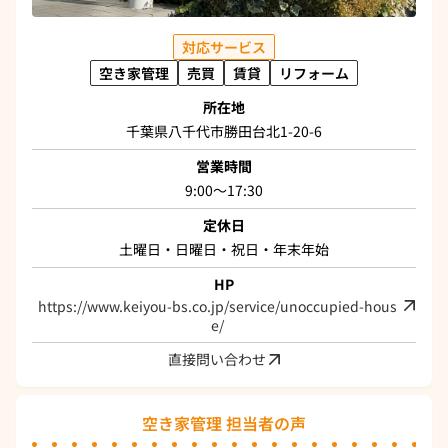
対応サービス
空き家管理
売買
賃貸
リフォーム
所在地
千葉県八千代市勝田台北1-20-6
営業時間
9:00～17:30
定休日
土曜日・日曜日・祝日・年末年始
HP
https://www.keiyou-bs.co.jp/service/unoccupied-hous
e/
直接問い合わせ
空き家管理 担当者の声