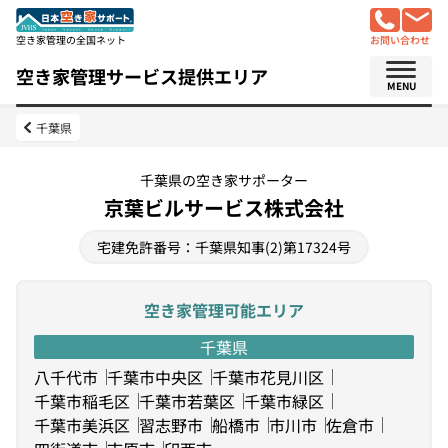
空き家管理の全国ネット
お問い合わせ
空き家管理サービス提供エリア
MENU
千葉県
千葉県の空き家サポーター
京葉ビルサービス株式会社
宅建免許番号：千葉県知事(2)第17324号
空き家管理可能エリア
千葉県
八千代市
千葉市中央区
千葉市花見川区
千葉市稲毛区
千葉市若葉区
千葉市緑区
千葉市美浜区
習志野市
船橋市
市川市
佐倉市