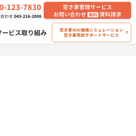
0
-123-
7830
空き家管理サービス
お問い合わせ
資料請求
無料
い合わせ
043-216-2008
空き家のAI価格シミュレーション
サービス
取り組み
空き家売却サポートサービス
空き家川柳コンテスト
第2回 結果発表