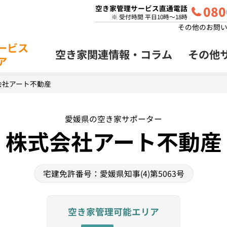
080
空き家管理サービス直通電話
※ 受付時間 平日10時～18時
その他のお問
ービス
空き家関連情報・
コラム
その他
ア
家管理
プラン
会社アート不動産
愛媛県の空き家サポーター
株式会社アート不動産
宅建免許番号：愛媛県知事(4)第5063号
空き家管理可能エリア