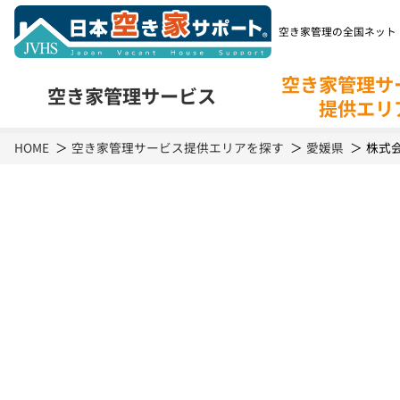
空き家管理の全国ネット
空き家管理サ
空き家管理
サービス
提供エリ
空き家管理
サービスの特長
空き
HOME
空き家管理サービス提供エリアを探す
愛媛県
株式