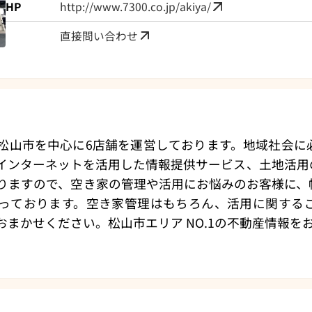
HP
http://www.7300.co.jp/akiya/
直接問い合わせ
松山市を中心に6店舗を運営しております。地域社会に
インターネットを活用した情報提供サービス、土地活用
りますので、空き家の管理や活用にお悩みのお客様に、
っております。空き家管理はもちろん、活用に関する
おまかせください。松山市エリア NO.1の不動産情報を