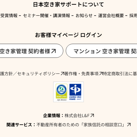
日本空き家サポートについて
・受賞情報
セミナー開催・講演情報
お知らせ
運営会社概要
採
お客様マイページ ログイン
 空き家管理 契約者様
マンション 空き家管理 
護方針／セキュリティポリシー
著作権・免責事項
特定商取引法に基
企業情報：
株式会社L&F
関連サービス：
不動産所有者のための「家族信託の相談窓口」