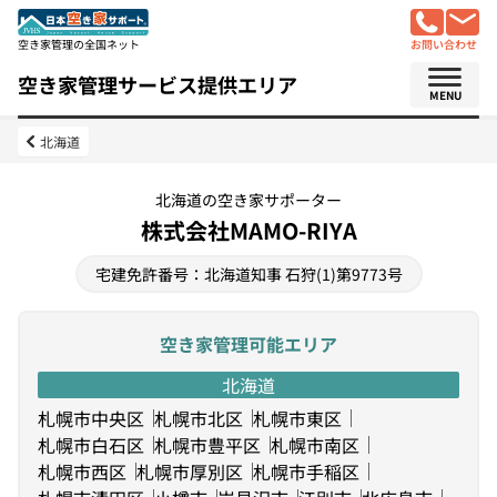
空き家管理の全国ネット
お問い合わせ
空き家管理サービス提供エリア
MENU
北海道
北海道の空き家サポーター
株式会社MAMO-RIYA
宅建免許番号：北海道知事 石狩(1)第9773号
空き家管理可能エリア
北海道
札幌市中央区
札幌市北区
札幌市東区
札幌市白石区
札幌市豊平区
札幌市南区
札幌市西区
札幌市厚別区
札幌市手稲区