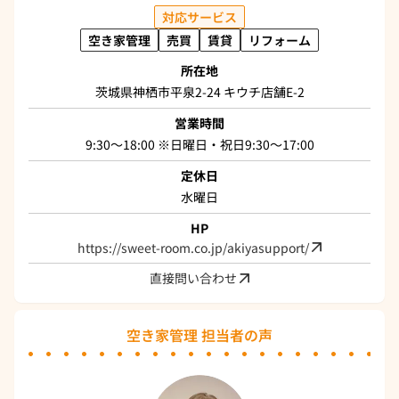
対応サービス
空き家管理
売買
賃貸
リフォーム
所在地
茨城県神栖市平泉2-24 キウチ店舗E-2
営業時間
9:30～18:00 ※日曜日・祝日9:30～17:00
定休日
水曜日
HP
https://sweet-room.co.jp/akiyasupport/
直接問い合わせ
空き家管理 担当者の声