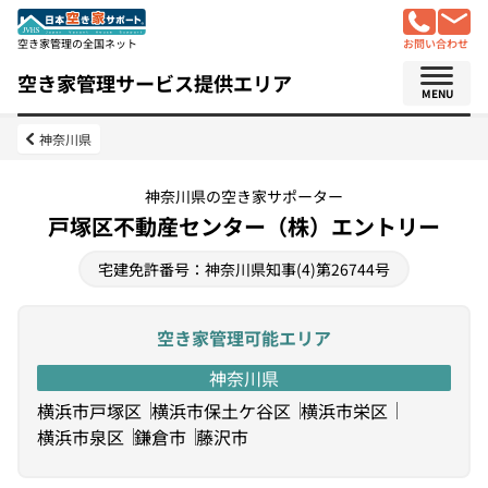
空き家管理の全国ネット
お問い合わせ
空き家管理サービス提供エリア
MENU
神奈川県
神奈川県の空き家サポーター
戸塚区不動産センター（株）エントリー
宅建免許番号：神奈川県知事(4)第26744号
空き家管理可能エリア
神奈川県
横浜市戸塚区
横浜市保土ケ谷区
横浜市栄区
横浜市泉区
鎌倉市
藤沢市