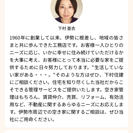
下村 亜衣
1960年に創業して以来、伊勢に根差し、地域の皆さ
まと共に歩んできた工務店です。お客様一人ひとりの
ニーズに応じ、いかに幸せに住み続けていただけるか
を大事に考え、お客様にとって本当に必要な家をご提
供するために日々努力しております。"生活していな
い家がある・・・。"そのような方はぜひ、下村住建
にご相談ください。住宅を知り尽くした当社だからこ
そできる管理サービスをご提供いたします。空き家管
理はもちろん、賃貸仲介、売買、リフォーム、有効活
用など、不動産に関するあらゆるニーズにお応えしま
す。伊勢市周辺での空き家に関するご相談は、ぜひ当
社にご用命ください。