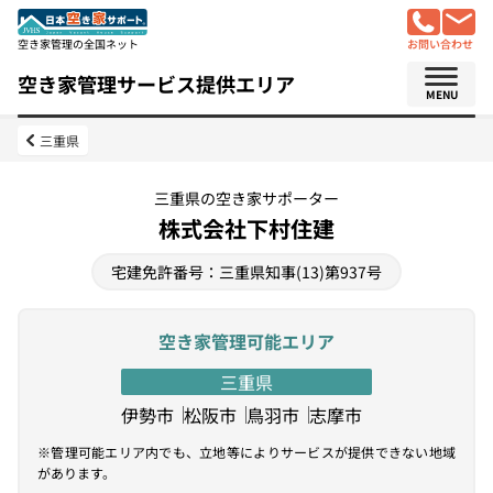
空き家管理の全国ネット
お問い合わせ
空き家管理サービス提供エリア
MENU
三重県
三重県の空き家サポーター
株式会社下村住建
宅建免許番号：三重県知事(13)第937号
空き家管理可能エリア
三重県
伊勢市
松阪市
鳥羽市
志摩市
※管理可能エリア内でも、立地等によりサービスが提供できない地域
があります。