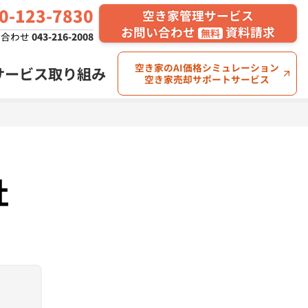
0
-123-
7830
空き家管理サービス
お問い合わせ
資料請求
無料
い合わせ
043-216-2008
空き家のAI価格シミュレーション
サービス
取り組み
空き家売却サポートサービス
空き家川柳コンテスト
第2回 結果発表
社