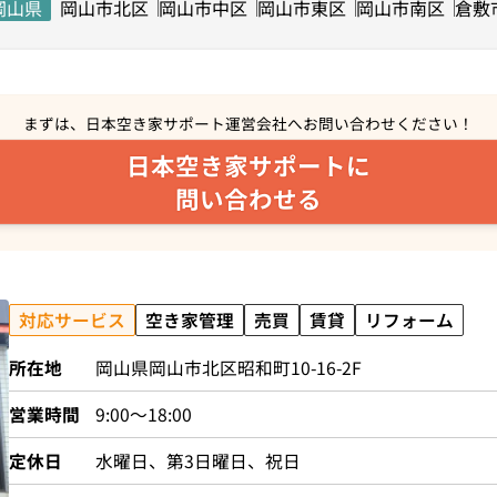
岡山県
岡山市北区
岡山市中区
岡山市東区
岡山市南区
倉敷
まずは、日本空き家サポート運営会社へ
お問い合わせください！
日本空き家サポートに
問い合わせる
対応サービス
空き家管理
売買
賃貸
リフォーム
所在地
岡山県岡山市北区昭和町10-16-2F
営業時間
9:00～18:00
定休日
水曜日、第3日曜日、祝日