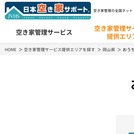
空き家管理の全国ネット
空き家管理サ
空き家管理
サービス
提供エリ
空き家管理
サービスの特長
空き
HOME
空き家管理サービス提供エリアを探す
岡山県
おう