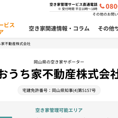
080
空き家管理サービス直通電話
※ 受付時間 平日10時～18時
その他のお問
ービス
空き家関連情報・
コラム
その他
ア
家管理
プラン
ち家不動産株式会社
岡山県の空き家サポーター
おうち家不動産株式会
宅建免許番号：岡山県知事(4)第5157号
空き家管理可能エリア