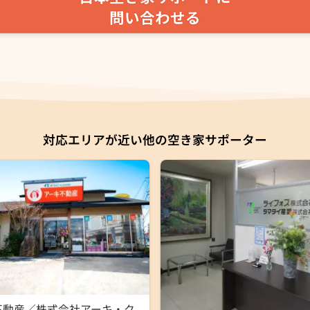
問い合わせる
対応エリアが近い他の空き家サポーター
不動産／株式会社アーキ・ク