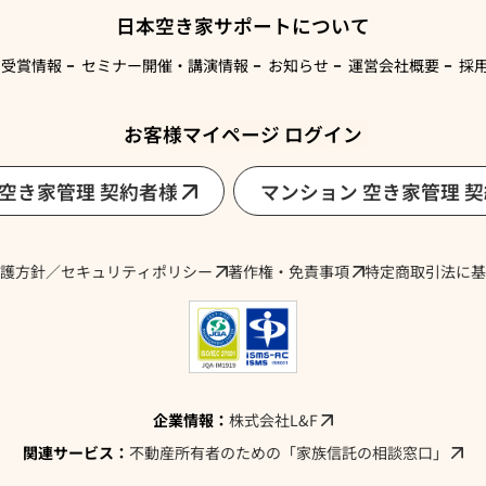
日本空き家サポートについて
・受賞情報
セミナー開催・講演情報
お知らせ
運営会社概要
採
お客様マイページ ログイン
 空き家管理 契約者様
マンション 空き家管理 
護方針／セキュリティポリシー
著作権・免責事項
特定商取引法に基
企業情報：
株式会社L&F
関連サービス：
不動産所有者のための「家族信託の相談窓口」