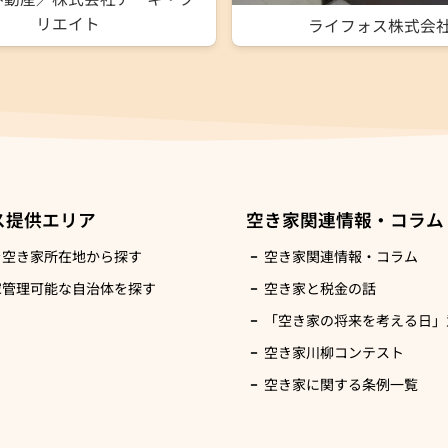
リエイト
ライフォス株式会
ス提供エリア
空き家関連情報・コラム
を空き家所在地から探す
空き家関連情報・コラム
家管理可能な自治体を探す
空き家と税金の話
「空き家の将来を考える日」意
空き家川柳コンテスト
空き家に関する条例一覧