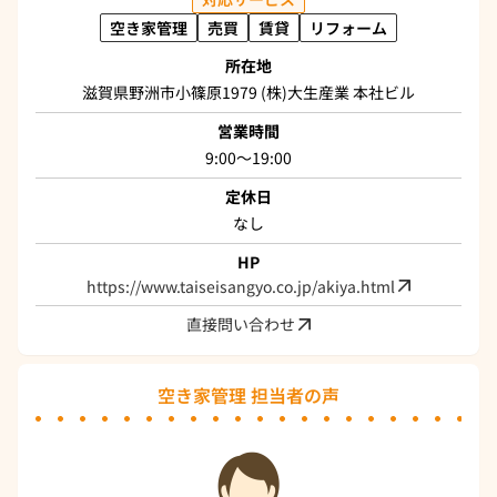
空き家管理
売買
賃貸
リフォーム
所在地
滋賀県野洲市小篠原1979 (株)大生産業 本社ビル
営業時間
9:00～19:00
定休日
なし
HP
https://www.taiseisangyo.co.jp/akiya.html
直接問い合わせ
空き家管理 担当者の声