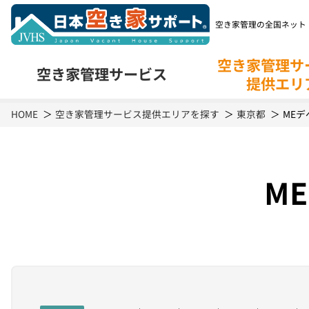
空き家管理の全国ネット
空き家管理サ
空き家管理
サービス
提供エリ
空き家管理
サービスの特長
空き
HOME
空き家管理サービス提供エリアを探す
東京都
ME
M