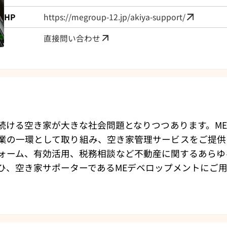
HP
https://megroup-12.jp/akiya-support/
直接問い合わせ
ける空き家が大きな社会問題となりつつあります。MEGr
業の一環として取り組み、空き家管理サービスをご提供
ォーム、有効活用、税務相談など不動産に関するあらゆ
ひ、空き家サポーターであるMEデベロップメントにご