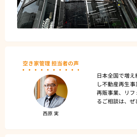
空き家管理 担当者の声
日本全国で増え続
し不動産再生事
再販事業、リフ
るご相談は、ぜ
西原 実