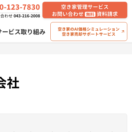
0
-123-
7830
空き家管理サービス
お問い合わせ
資料請求
無料
い合わせ
043-216-2008
空き家のAI価格シミュレーション
サービス
取り組み
空き家売却サポートサービス
空き家川柳コンテスト
第2回 結果発表
会社