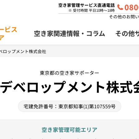
080
空き家管理サービス直通電話
※ 受付時間 平日10時～18時
その他のお問
ービス
空き家関連情報・
コラム
その他
ア
家管理
プラン
デベロップメント株式会社
東京都の空き家サポーター
Eデベロップメント株式
宅建免許番号：東京都知事(1)第107559号
空き家管理可能エリア