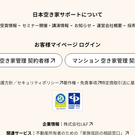
日本空き家サポートについて
・受賞情報
セミナー開催・講演情報
お知らせ
運営会社概要
採
お客様マイページ ログイン
 空き家管理 契約者様
マンション 空き家管理 
保護方針／セキュリティポリシー
著作権・免責事項
特定商取引法に基
企業情報：
株式会社L&F
関連サービス：
不動産所有者のための「家族信託の相談窓口」