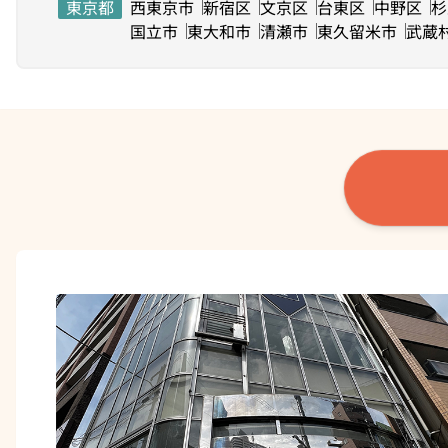
東京都
西東京市
新宿区
文京区
台東区
中野区
杉
国立市
東大和市
清瀬市
東久留米市
武蔵