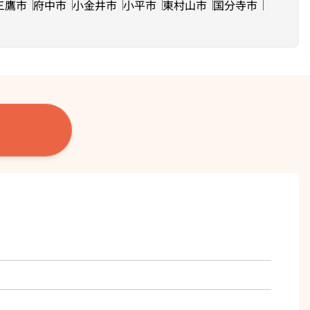
三鷹市
府中市
小金井市
小平市
東村山市
国分寺市