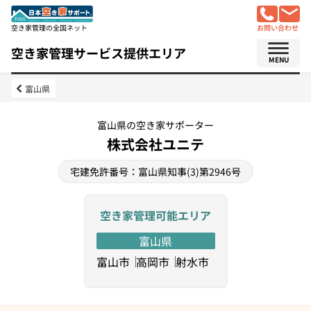
空き家管理の全国ネット
お問い合わせ
空き家管理サービス提供エリア
MENU
富山県
富山県の空き家サポーター
株式会社ユニテ
宅建免許番号：富山県知事(3)第2946号
空き家管理可能エリア
富山県
富山市
高岡市
射水市