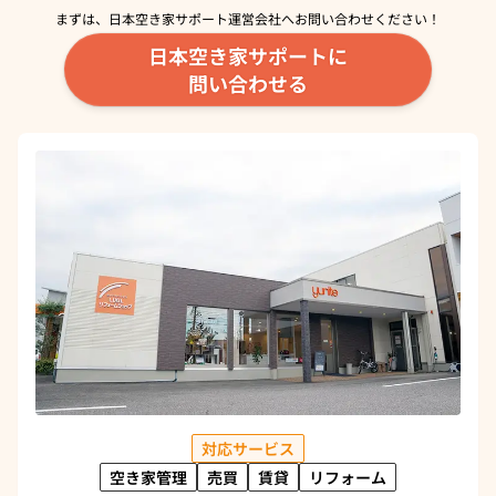
まずは、日本空き家サポート運営会社へ
お問い合わせください！
日本空き家サポートに
問い合わせる
対応サービス
空き家管理
売買
賃貸
リフォーム