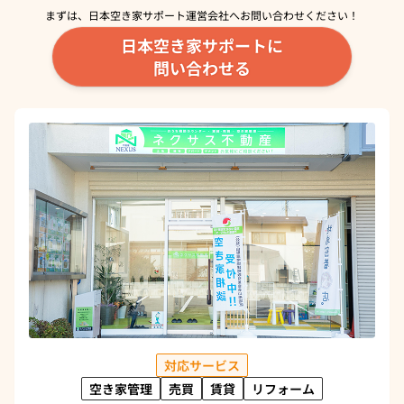
まずは、日本空き家サポート運営会社へ
お問い合わせください！
日本空き家サポートに
問い合わせる
対応サービス
空き家管理
売買
賃貸
リフォーム