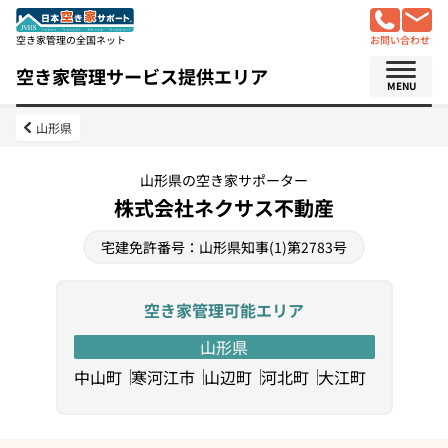
空き家管理の全国ネット
お問い合わせ
空き家管理サービス提供エリア
MENU
山形県
山形県の空き家サポーター
株式会社ネクサス不動産
宅建免許番号：山形県知事(1)第2783号
空き家管理可能エリア
山形県
中山町
寒河江市
山辺町
河北町
大江町