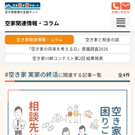
空き家管理の全国ネット
お問い合わせ
空家関連情報・コラム
MENU
空き家関連情報・コラム
空き家と税金の話
「空き家の将来を考える日」意識調査2026
空き家川柳コンテスト
第2回 結果発表
空き家 実家の終活
に関連する記事一覧
全4件