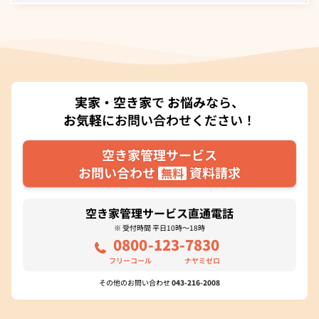
実家・空き家
で
お悩み
なら、
お気軽
にお問い合わせください！
空き家管理サービス
お問い合わせ
資料請求
無料
空き家管理サービス直通電話
※ 受付時間 平日10時～18時
0800
-123-
7830
フリーコール
ナヤミゼロ
その他のお問い合わせ
043-216-2008