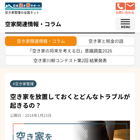
空き家管理の全国ネット
お問い合わせ
空家関連情報・コラム
MENU
空き家関連情報・コラム
空き家と税金の話
「空き家の将来を考える日」意識調査2026
空き家川柳コンテスト
第2回 結果発表
空き家管理
空き家を放置しておくとどんなトラブルが
起きるの？
公開日：2018年1月23日