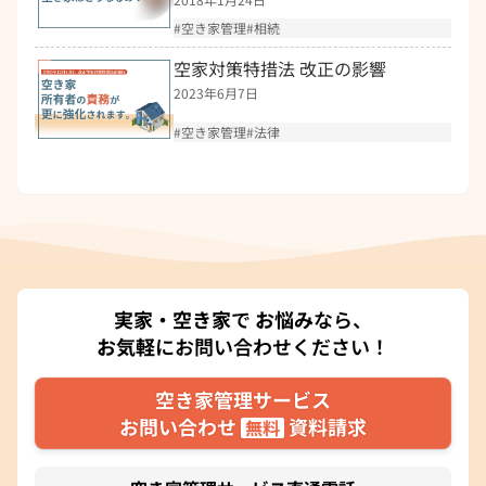
空き家管理
相続
空家対策特措法 改正の影響
2023年6月7日
空き家管理
法律
実家・空き家
で
お悩み
なら、
お気軽
にお問い合わせください！
空き家管理サービス
お問い合わせ
資料請求
無料