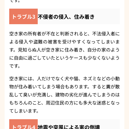
です。
トラブル3
不侵者の侵入、住み着き
空き家の所有者が不在と判断されると、不法侵入者に
よる侵入や盗難の被害を受けやすくなってしまいま
す。見知らぬ人が空き家に住み着き、自分の家のよう
に自由に過ごしていたというケースも少なくないよう
です。
空き家には、人だけでなく犬や猫、ネズミなどの小動
物が住み着いてしまう場合もあります。すると糞が散
乱して臭いが充満し、建物の劣化が進んでしまうのは
もちろんのこと、周辺住民の方にも多大な迷惑となっ
てしまいます。
トラブル4
地震や突風による家の倒壊