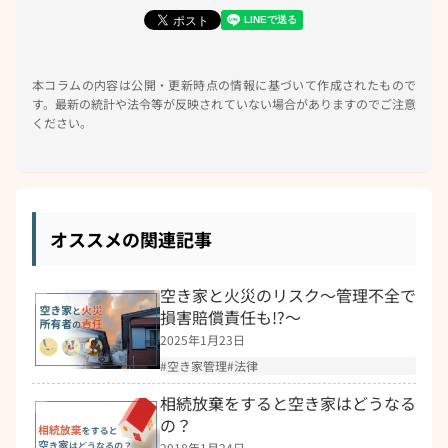
本コラムの内容は公開・更新時点の情報に基づいて作成されたもので
す。最新の統計や法令等が反映されていない場合がありますのでご注意
ください。
オススメの関連記事
空き家と火災のリスク～管理不全で
損害賠償責任も!?～
2025年1月23日
空き家管理
法律
相続放棄をすると空き家はどうなる
の？
2018年1月24日