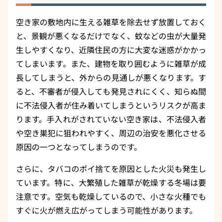
空き家の敷地内に生える雑草を除去せず放置しておく
と、景観が悪くなるだけでなく、蚊などの虫が大量発
生しやすくなり、近隣住民の方に大変な迷惑がかかっ
てしまいます。また、建物を取り囲むように雑草が成
長してしまうと、外からの見通しが悪くなります。す
ると、不審者が侵入しても発見されにくく、知らぬ間
に不法侵入者が住み着いてしまうというリスクが高ま
ります。手入れがされていない空き家は、不法侵入者
や空き巣犯に狙われやすく、周辺の治安を悪化させる
原因の一つとなってしまうのです。
さらに、タバコのポイ捨てを原因とした火災も発生し
ています。特に、大繁殖した雑草が乾燥する冬場は要
注意です。空気も乾燥しているので、小さな火種でも
すぐに火が燃え広がってしまう可能性があります。