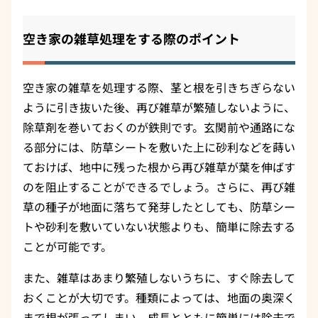
空き家の雑草処理をする際のポイント
空き家の雑草を処理する際、茎と根を引きちぎらない
ように引き抜いた後、再び雑草が繁殖しないように、
除草剤を巻いておくのが鉄則です。玄関前や通路にな
る部分には、防草シートを敷いた上に砂利などを蒔い
ておけば、地中に残った根から再び雑草が葉を伸ばす
のを阻止することができるでしょう。さらに、再び雑
草の種子が地面に落ちて発芽したとしても、防草シー
トや砂利を敷いていない状態よりも、簡単に除去する
ことが可能です。
また、雑草はあまり繁殖しないうちに、すぐ除去して
おくことが大切です。種類によっては、地面の奥深く
まで根が張ってしまい、成長とともに簡単には除去で