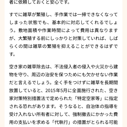
者に依頼しておくと安心です。
すでに雑草が繁殖し、手作業では一掃できなくなって
しまった状態でも、基本的に対応してくれるでしょ
う。敷地面積や作業時間によって費用は異なります
が、大繁殖する前にしっかりと対策していれば、しば
らくの間は雑草の繁殖を抑えることができるはずで
す。
空き家の雑草除去は、不法侵入者の侵入や火災から建
物を守り、周辺の治安を保つためにも欠かせない作業
だと言えるでしょう。全く手をつけずに雑草を長期間
放置していると、2015年5月に全面施行された、空き
家対策特別措置法で定められた「特定空家等」に指定
される恐れがあります。そうなると、自治体の指導を
受け入れない所有者に対して、強制撤去にかかった費
用の支払いを求める「代執行」の措置がとられる可能