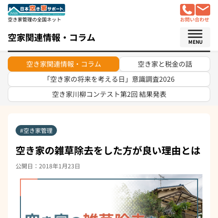
空き家管理の全国ネット
お問い合わせ
空家関連情報・コラム
MENU
空き家関連情報・コラム
空き家と税金の話
「空き家の将来を考える日」意識調査2026
空き家川柳コンテスト
第2回 結果発表
空き家管理
空き家の雑草除去をした方が良い理由とは
公開日：2018年1月23日