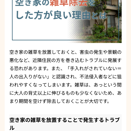
空き家の雑草を放置しておくと、害虫の発生や景観の
悪化など、近隣住民の方を巻き込むトラブルに発展す
る恐れがあります。また、「手入れがされていない＝
人の出入りがない」と認識され、不法侵入者などに狙
われやすくなってしまいます。雑草は、あっという間
に大人の背丈以上に伸びるものも少なくないため、あ
まり期間を空けず除去しておくことが大切です。
空き家の雑草を放置することで発生するトラブ
ル